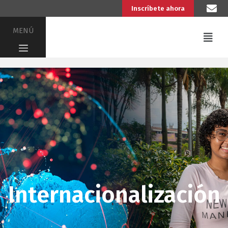
Inscríbete ahora
MENÚ
Internacionalización