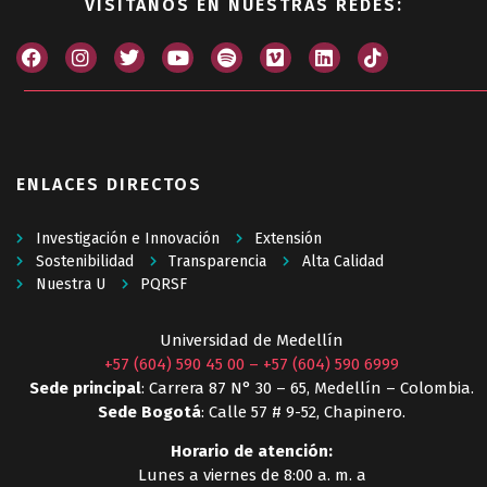
VISÍTANOS EN NUESTRAS REDES:
ENLACES DIRECTOS
Investigación e Innovación
Extensión
Sostenibilidad
Transparencia
Alta Calidad
Nuestra U
PQRSF
Universidad de Medellín
+57 (604) 590 45 00
–
+57 (604) 590 6999
Sede principal
: Carrera 87 N° 30 – 65, Medellín – Colombia.
Sede Bogotá
: Calle 57 # 9-52, Chapinero.
Horario de atención:
Lunes a viernes de 8:00 a. m. a