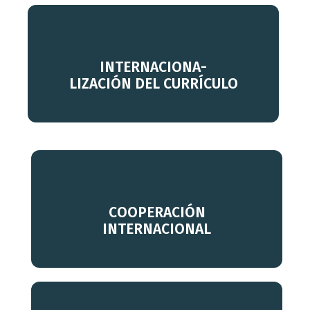
Descubre más
INTERNACIONA-
LIZACIÓN DEL CURRÍCULO
Descubre más
COOPERACIÓN
INTERNACIONAL